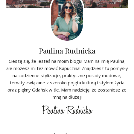
Paulina Rudnicka
Cieszę się, że jesteś na moim blogu! Mam na imię Paulina,
ale możesz mi też mówić Kapuczina! Znajdziesz tu pomysły
na codzienne stylizacje, praktyczne porady modowe,
tematy związane z szeroko pojęta kulturą i stylem życia
oraz piękny Gdańsk w tle. Mam nadzieję, że zostaniesz ze
mną na dłużej!