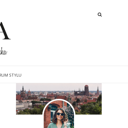
O MNIE
RUM STYLU