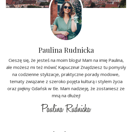
Paulina Rudnicka
Cieszę się, że jesteś na moim blogu! Mam na imię Paulina,
ale możesz mi też mówić Kapuczina! Znajdziesz tu pomysły
na codzienne stylizacje, praktyczne porady modowe,
tematy związane z szeroko pojęta kulturą i stylem życia
oraz piękny Gdańsk w tle. Mam nadzieję, że zostaniesz ze
mną na dłużej!