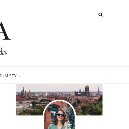
O MNIE
RUM STYLU