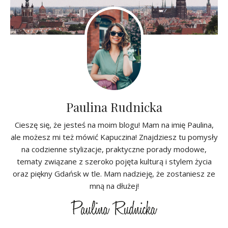
Paulina Rudnicka
Cieszę się, że jesteś na moim blogu! Mam na imię Paulina,
ale możesz mi też mówić Kapuczina! Znajdziesz tu pomysły
na codzienne stylizacje, praktyczne porady modowe,
tematy związane z szeroko pojęta kulturą i stylem życia
oraz piękny Gdańsk w tle. Mam nadzieję, że zostaniesz ze
mną na dłużej!