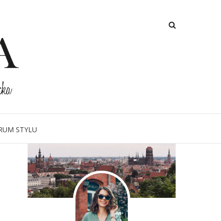
O MNIE
RUM STYLU