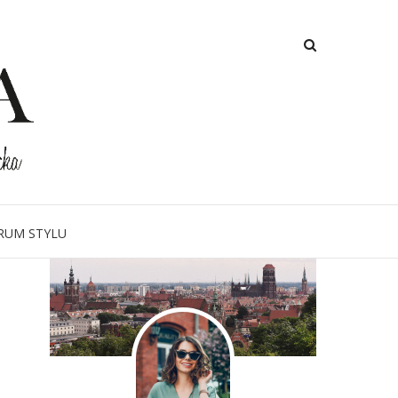
O MNIE
RUM STYLU