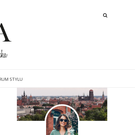
O MNIE
RUM STYLU