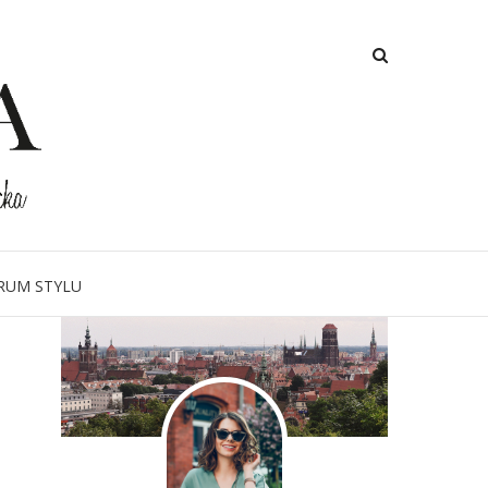
O MNIE
RUM STYLU