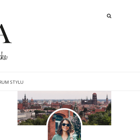
O MNIE
RUM STYLU