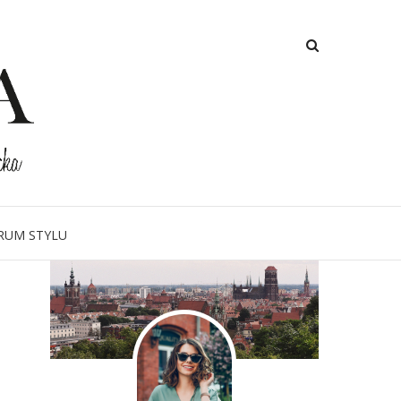
O MNIE
RUM STYLU