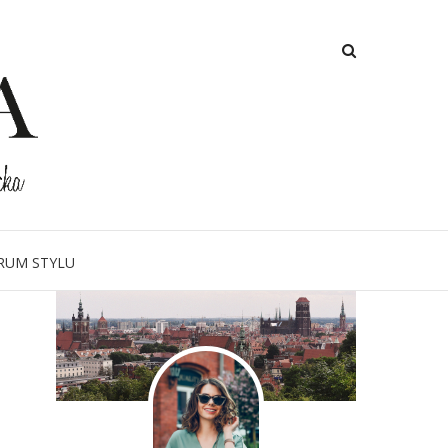
O MNIE
RUM STYLU