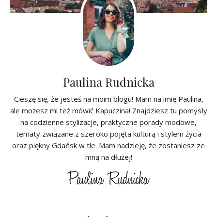
Paulina Rudnicka
Cieszę się, że jesteś na moim blogu! Mam na imię Paulina,
ale możesz mi też mówić Kapuczina! Znajdziesz tu pomysły
na codzienne stylizacje, praktyczne porady modowe,
tematy związane z szeroko pojęta kulturą i stylem życia
oraz piękny Gdańsk w tle. Mam nadzieję, że zostaniesz ze
mną na dłużej!