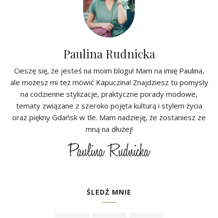
Paulina Rudnicka
Cieszę się, że jesteś na moim blogu! Mam na imię Paulina,
ale możesz mi też mówić Kapuczina! Znajdziesz tu pomysły
na codzienne stylizacje, praktyczne porady modowe,
tematy związane z szeroko pojęta kulturą i stylem życia
oraz piękny Gdańsk w tle. Mam nadzieję, że zostaniesz ze
mną na dłużej!
ŚLEDŹ MNIE