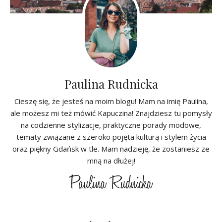
Paulina Rudnicka
Cieszę się, że jesteś na moim blogu! Mam na imię Paulina,
ale możesz mi też mówić Kapuczina! Znajdziesz tu pomysły
na codzienne stylizacje, praktyczne porady modowe,
tematy związane z szeroko pojęta kulturą i stylem życia
oraz piękny Gdańsk w tle. Mam nadzieję, że zostaniesz ze
mną na dłużej!