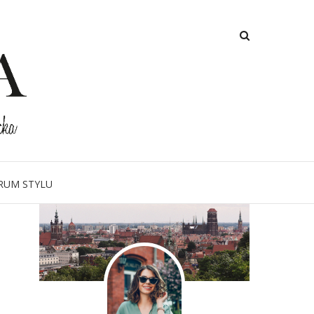
O MNIE
RUM STYLU