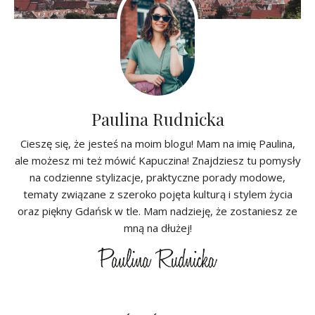
Paulina Rudnicka
Cieszę się, że jesteś na moim blogu! Mam na imię Paulina,
ale możesz mi też mówić Kapuczina! Znajdziesz tu pomysły
na codzienne stylizacje, praktyczne porady modowe,
tematy związane z szeroko pojęta kulturą i stylem życia
oraz piękny Gdańsk w tle. Mam nadzieję, że zostaniesz ze
mną na dłużej!