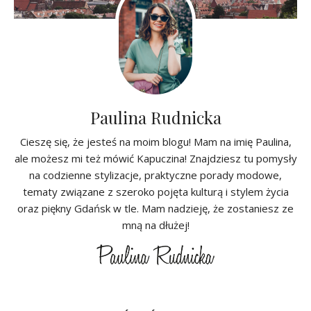
Paulina Rudnicka
Cieszę się, że jesteś na moim blogu! Mam na imię Paulina,
ale możesz mi też mówić Kapuczina! Znajdziesz tu pomysły
na codzienne stylizacje, praktyczne porady modowe,
tematy związane z szeroko pojęta kulturą i stylem życia
oraz piękny Gdańsk w tle. Mam nadzieję, że zostaniesz ze
mną na dłużej!