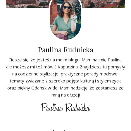
Paulina Rudnicka
Cieszę się, że jesteś na moim blogu! Mam na imię Paulina,
ale możesz mi też mówić Kapuczina! Znajdziesz tu pomysły
na codzienne stylizacje, praktyczne porady modowe,
tematy związane z szeroko pojęta kulturą i stylem życia
oraz piękny Gdańsk w tle. Mam nadzieję, że zostaniesz ze
mną na dłużej!