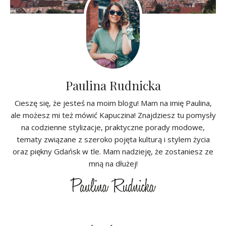
Paulina Rudnicka
Cieszę się, że jesteś na moim blogu! Mam na imię Paulina,
ale możesz mi też mówić Kapuczina! Znajdziesz tu pomysły
na codzienne stylizacje, praktyczne porady modowe,
tematy związane z szeroko pojęta kulturą i stylem życia
oraz piękny Gdańsk w tle. Mam nadzieję, że zostaniesz ze
mną na dłużej!