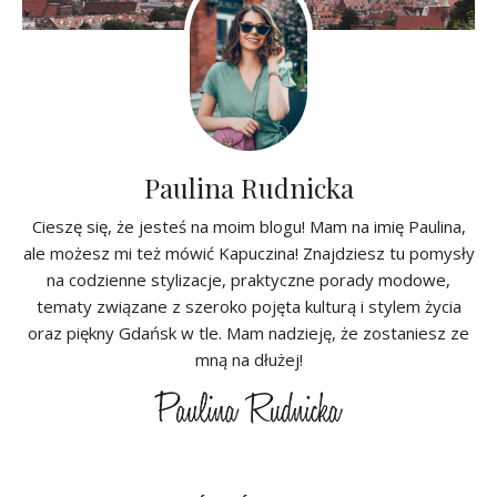
Paulina Rudnicka
Cieszę się, że jesteś na moim blogu! Mam na imię Paulina,
ale możesz mi też mówić Kapuczina! Znajdziesz tu pomysły
na codzienne stylizacje, praktyczne porady modowe,
tematy związane z szeroko pojęta kulturą i stylem życia
oraz piękny Gdańsk w tle. Mam nadzieję, że zostaniesz ze
mną na dłużej!