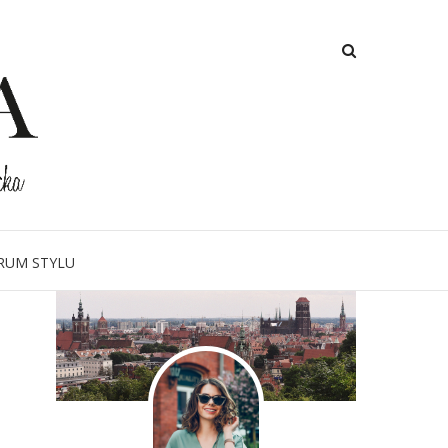
O MNIE
RUM STYLU