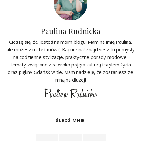
Paulina Rudnicka
Cieszę się, że jesteś na moim blogu! Mam na imię Paulina,
ale możesz mi też mówić Kapuczina! Znajdziesz tu pomysły
na codzienne stylizacje, praktyczne porady modowe,
tematy związane z szeroko pojęta kulturą i stylem życia
oraz piękny Gdańsk w tle. Mam nadzieję, że zostaniesz ze
mną na dłużej!
ŚLEDŹ MNIE