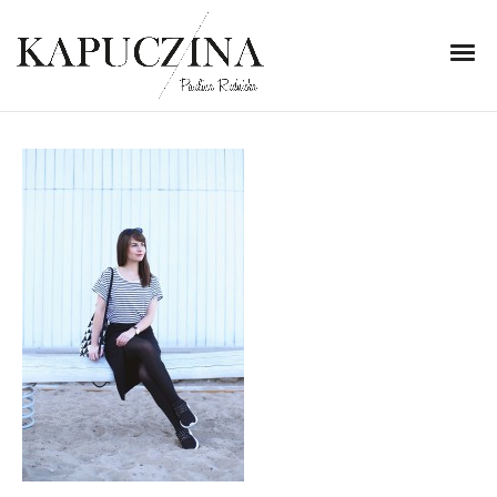
1 października 2015
IMG_3840
Written by
Kapuczina
in