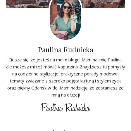
Paulina Rudnicka
Cieszę się, że jesteś na moim blogu! Mam na imię Paulina,
ale możesz mi też mówić Kapuczina! Znajdziesz tu pomysły
na codzienne stylizacje, praktyczne porady modowe,
tematy związane z szeroko pojęta kulturą i stylem życia
oraz piękny Gdańsk w tle. Mam nadzieję, że zostaniesz ze
mną na dłużej!