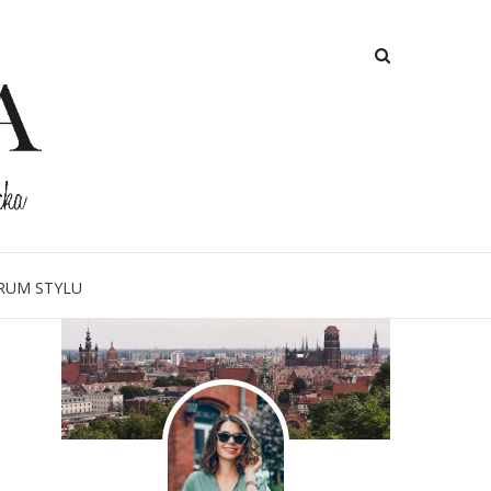
O MNIE
RUM STYLU