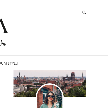
O MNIE
RUM STYLU