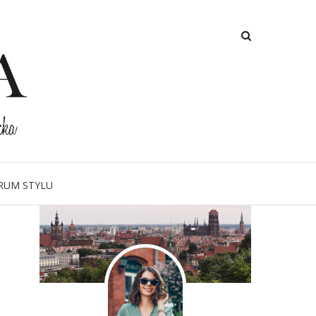
O MNIE
RUM STYLU