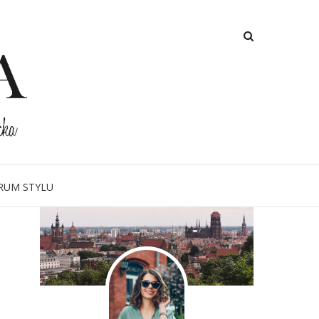
O MNIE
RUM STYLU