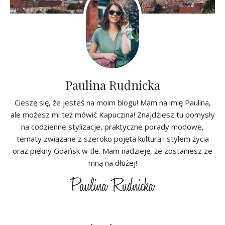
Paulina Rudnicka
Cieszę się, że jesteś na moim blogu! Mam na imię Paulina,
ale możesz mi też mówić Kapuczina! Znajdziesz tu pomysły
na codzienne stylizacje, praktyczne porady modowe,
tematy związane z szeroko pojęta kulturą i stylem życia
oraz piękny Gdańsk w tle. Mam nadzieję, że zostaniesz ze
mną na dłużej!