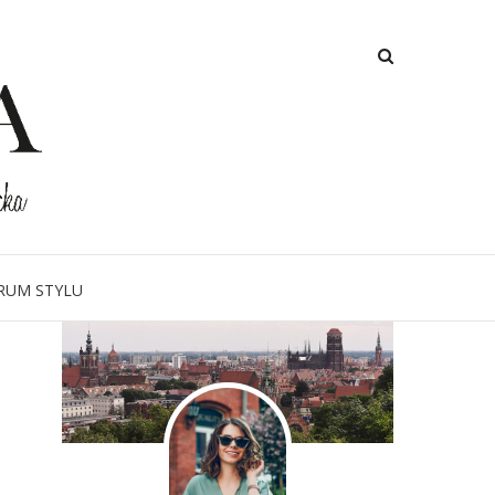
O MNIE
RUM STYLU