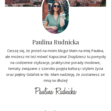
Paulina Rudnicka
Cieszę się, że jesteś na moim blogu! Mam na imię Paulina,
ale możesz mi też mówić Kapuczina! Znajdziesz tu pomysły
na codzienne stylizacje, praktyczne porady modowe,
tematy związane z szeroko pojęta kulturą i stylem życia
oraz piękny Gdańsk w tle. Mam nadzieję, że zostaniesz ze
mną na dłużej!