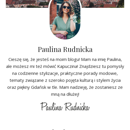
Paulina Rudnicka
Cieszę się, że jesteś na moim blogu! Mam na imię Paulina,
ale możesz mi też mówić Kapuczina! Znajdziesz tu pomysły
na codzienne stylizacje, praktyczne porady modowe,
tematy związane z szeroko pojęta kulturą i stylem życia
oraz piękny Gdańsk w tle. Mam nadzieję, że zostaniesz ze
mną na dłużej!