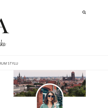
O MNIE
RUM STYLU