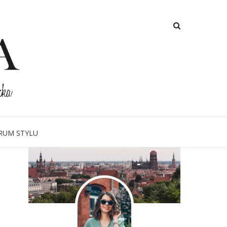
O MNIE
RUM STYLU