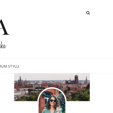
O MNIE
RUM STYLU