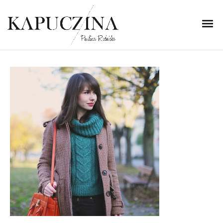
29 października 2014
IMG_0874
Written by
Kapuczina
in