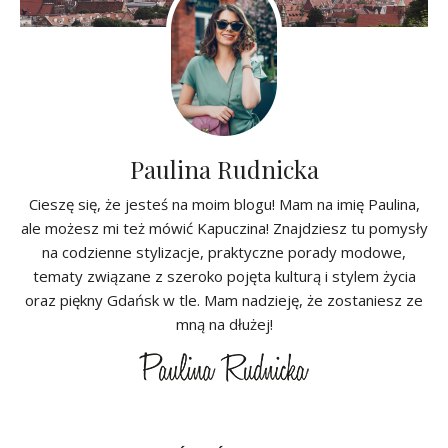
Paulina Rudnicka
Cieszę się, że jesteś na moim blogu! Mam na imię Paulina,
ale możesz mi też mówić Kapuczina! Znajdziesz tu pomysły
na codzienne stylizacje, praktyczne porady modowe,
tematy związane z szeroko pojęta kulturą i stylem życia
oraz piękny Gdańsk w tle. Mam nadzieję, że zostaniesz ze
mną na dłużej!