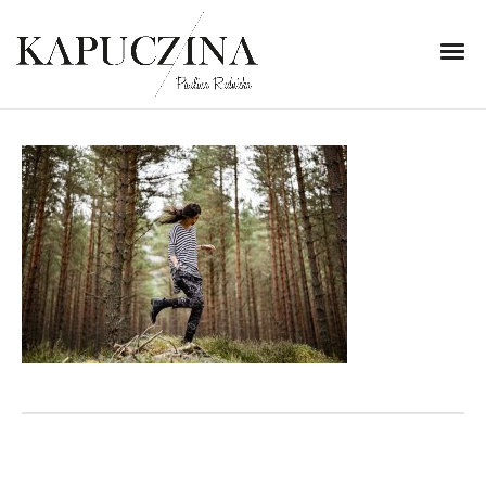
11 października 2014
DSC_3856
Written by
Kapuczina
in