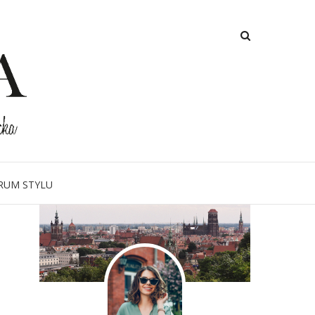
O MNIE
RUM STYLU