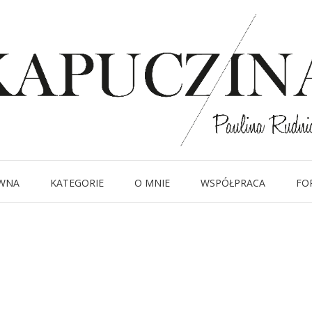
10 września 2014
IMG_1170
Written by
Kapuczina
in
WNA
KATEGORIE
O MNIE
WSPÓŁPRACA
FO