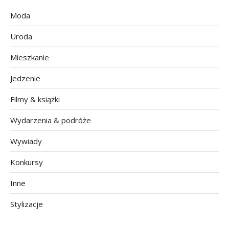
Moda
Uroda
Mieszkanie
Jedzenie
Filmy & książki
Wydarzenia & podróże
Wywiady
Konkursy
Inne
Stylizacje