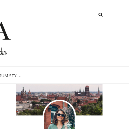
O MNIE
RUM STYLU