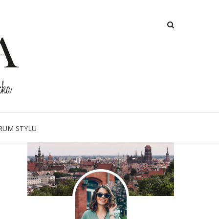
O MNIE
RUM STYLU