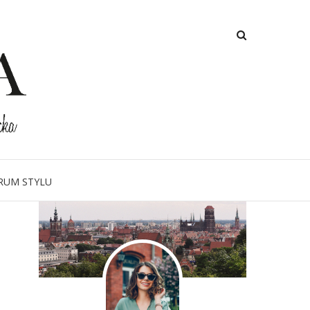
O MNIE
RUM STYLU