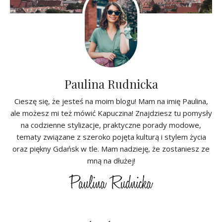
Paulina Rudnicka
Cieszę się, że jesteś na moim blogu! Mam na imię Paulina,
ale możesz mi też mówić Kapuczina! Znajdziesz tu pomysły
na codzienne stylizacje, praktyczne porady modowe,
tematy związane z szeroko pojęta kulturą i stylem życia
oraz piękny Gdańsk w tle. Mam nadzieję, że zostaniesz ze
mną na dłużej!