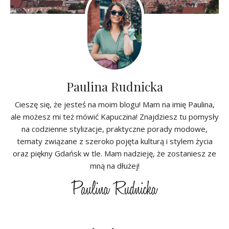
Paulina Rudnicka
Cieszę się, że jesteś na moim blogu! Mam na imię Paulina,
ale możesz mi też mówić Kapuczina! Znajdziesz tu pomysły
na codzienne stylizacje, praktyczne porady modowe,
tematy związane z szeroko pojęta kulturą i stylem życia
oraz piękny Gdańsk w tle. Mam nadzieję, że zostaniesz ze
mną na dłużej!