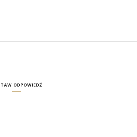
STAW ODPOWIEDŹ