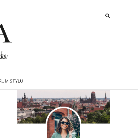
O MNIE
RUM STYLU