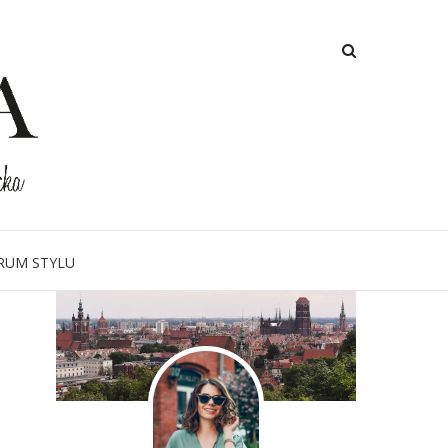
O MNIE
RUM STYLU