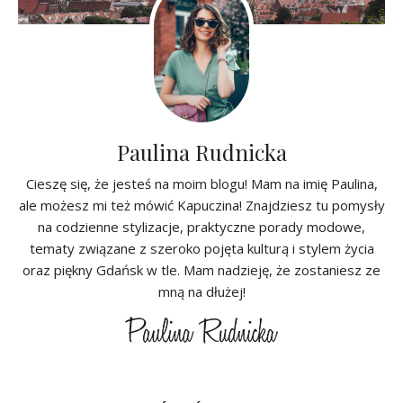
Paulina Rudnicka
Cieszę się, że jesteś na moim blogu! Mam na imię Paulina,
ale możesz mi też mówić Kapuczina! Znajdziesz tu pomysły
na codzienne stylizacje, praktyczne porady modowe,
tematy związane z szeroko pojęta kulturą i stylem życia
oraz piękny Gdańsk w tle. Mam nadzieję, że zostaniesz ze
mną na dłużej!