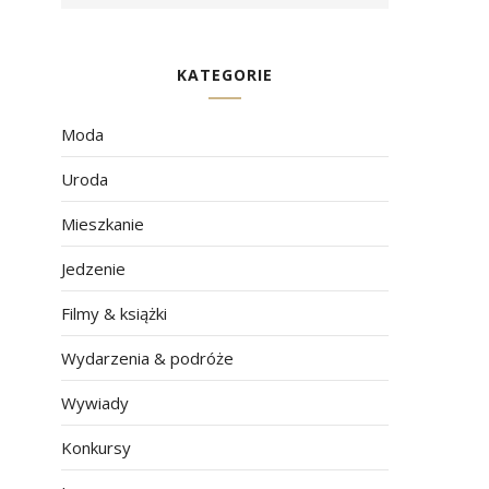
KATEGORIE
Moda
Uroda
Mieszkanie
Jedzenie
Filmy & książki
Wydarzenia & podróże
Wywiady
Konkursy