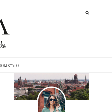
O MNIE
RUM STYLU