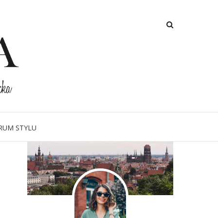
O MNIE
RUM STYLU