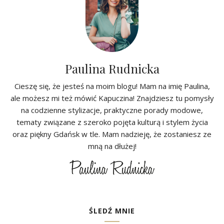
Paulina Rudnicka
Cieszę się, że jesteś na moim blogu! Mam na imię Paulina,
ale możesz mi też mówić Kapuczina! Znajdziesz tu pomysły
na codzienne stylizacje, praktyczne porady modowe,
tematy związane z szeroko pojęta kulturą i stylem życia
oraz piękny Gdańsk w tle. Mam nadzieję, że zostaniesz ze
mną na dłużej!
ŚLEDŹ MNIE